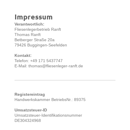
Impressum
Verantwortlich:
Fliesenlegerbetrieb Ranft
Thomas
Ranft
Betberger Straße 20a
79426 Buggingen-Seefelden
Kontakt:
Telefon: +49 171 5437747
E-Mail: thomas@fliesenleger-ranft.de
Registereintrag
Handwerkskammer BetriebsNr.: 89375
Umsatzsteuer-ID
Umsatzsteuer-Identifikationsnummer
DE304324968