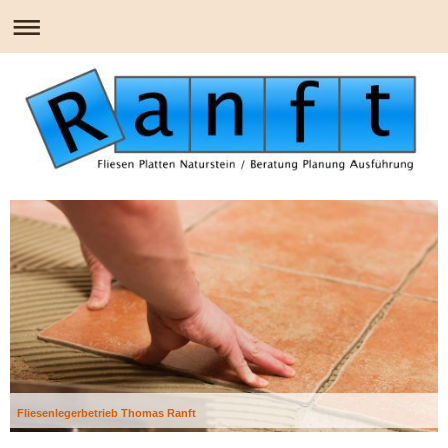
Fliesenlegerbetrieb Thomas Ranft