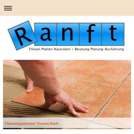
Fliesenlegerbetrieb Thomas Ranft