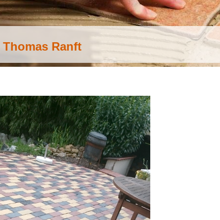
b Thomas Ranft