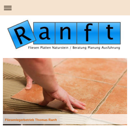
Fliesenlegerbetrieb Thomas Ranft