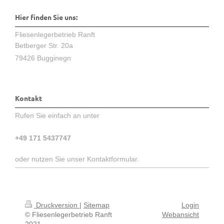
Hier finden Sie uns:
Fliesenlegerbetrieb Ranft
Betberger Str. 20a
79426 Bugginegn
Kontakt
Rufen Sie einfach an unter
+49 171 5437747
oder nutzen Sie unser Kontaktformular.
Druckversion
|
Sitemap
Login
© Fliesenlegerbetrieb Ranft
Webansicht
2021